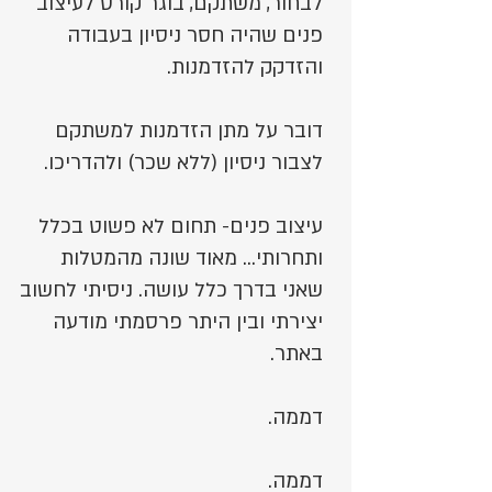
לבחור, משתקם, בוגר קורס לעיצוב
פנים שהיה חסר ניסיון בעבודה
והזדקק להזדמנות.
דובר על מתן הזדמנות למשתקם
לצבור ניסיון (ללא שכר) ולהדריכו.
עיצוב פנים- תחום לא פשוט בכלל
ותחרותי... מאוד שונה מהמטלות
שאני בדרך כלל עושה. ניסיתי לחשוב
יצירתי ובין היתר פרסמתי מודעה
באתר.
דממה.
דממה.