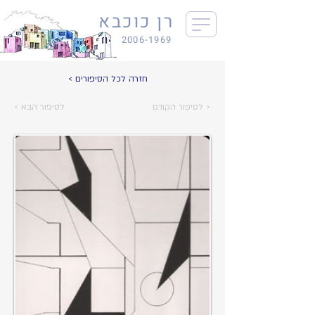
רן כוכבא
2006-1969
< חזרה לכל הסיפורים
לסיפור הקודם >
< לסיפור הבא