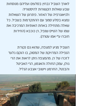
לאורך השביל נבחין בסלעים ועליהם מנוסחות
שבע שאלות הקשורות להיסטוריה
ולגיאוגרפיה של האזור. פתרונן של השאלות
נמצא בסלע סמוך עם ההתקדמות בשביל. כל
שאלה מתחילה באחת האותיות המרכיבה את
שמו של הטייס שנפל, רן כוכבא (החידות
חוברו ע"י אמו עטרה).
השביל מגיע למצפה, שהוא גם נקודת
הנפילה המדויקת של המסוק, בו הוקם גלעד
לזכרו של רן. מהמצפה ניתן לראות את הרי
גולן, עמק החולה והאגמון, הרי האביטל
והבנטל, החרמון ויישובי אצבע הגליל.