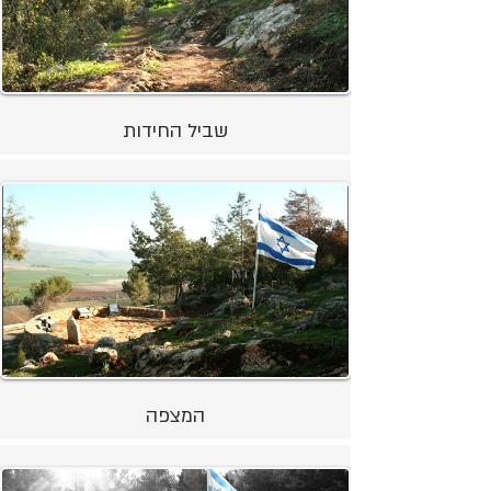
שביל החידות
המצפה