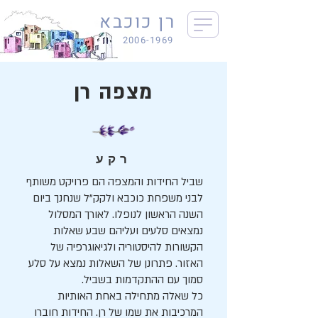
רן כוכבא
2006-1969
מצפה רן
רקע
שביל החידות והמצפה הם פרויקט משותף
לבני משפחת כוכבא ולקק"ל שנחנך ביום
השנה הראשון לנופלו. לאורך המסלול
נמצאים סלעים ועליהם שבע שאלות
הקשורות להיסטוריה ולגיאוגרפיה של
האזור. פתרונן של השאלות נמצא על סלע
סמוך עם ההתקדמות בשביל.
כל שאלה מתחילה באחת האותיות
המרכיבות את שמו של רן. החידות חוברו