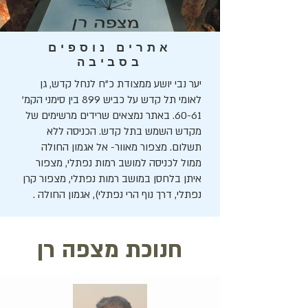
אתרים נוספים
בסביבה
יער נבי יושע ממצודת כ"ח לנחל קדש, גן
לאומי תל קדש על כביש 899 בין סימני הקמ'
60-61. באתר נמצאים שרידים מרשימים של
מקדש השמש בתל קדש. הכניסה ללא
תשלום. מצפור מאוור- אל אגמון החולה
ממול לכניסה למושב רמות נפתלי, מצפור
איתן בלחסן במושב רמות נפתלי, מצפור קרן
נפתלי, דרך נוף הרי נפתלי), אגמון החולה .
חנוכת מצפה רן