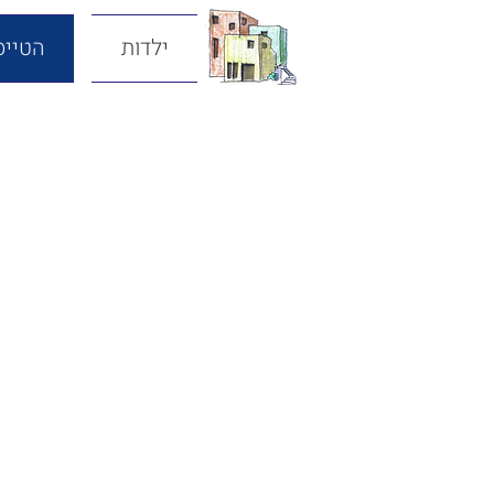
ילדות
הטייס