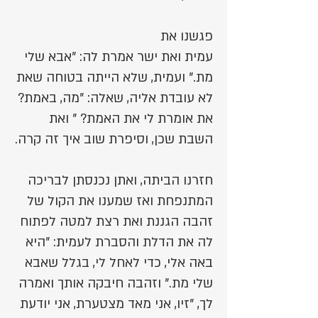
פגשנו את
עמית ואת ישר אמרת לה: "אבא שלי
מת." ועמית, שלא הייתה בטוחה שאת
לא עובדת אליה, שאלה: "מה, באמת?
את אומרת לי את האמת? " ואת
השבת שכן, וסיפרת שוב איך זה קרה.
חזרנו הביתה, ואתן נכנסתן לבריכה
המתנפחת ואז שמענו את הקול של
זהבה הגננת ואת רצת למטה לפתוח
לה את הדלת והסברת לעמית: "היא
באה אלי, כדי לאחל לי, בגלל שאבא
שלי מת." וזהבה חיבקה אותך ואמרה
לך, "זיו, אני מאד מצטערת, אני יודעת