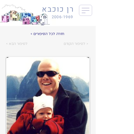
רן כוכבא
2006-1969
< חזרה לכל הסיפורים
לסיפור הקודם >
< לסיפור הבא