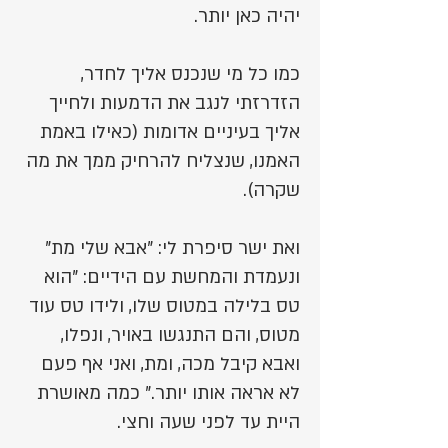
יהיה כאן יותר.
כמו כל מי שנכנס אליך לחדר,
הזדרזתי לנגב את הדמעות ולחייך
אליך בעיניים אדומות (כאילו באמת
האמנו, שנצליח להרחיק ממך את מה
שקרה).
ואת ישר סיפרת לי: "אבא שלי מת"
ונעמדת והמחשת עם הידיים: "הוא
טס בלילה במטוס שלו, ולידו טס עוד
מטוס, והם התנגשו באויר, ונפלו,
ואבא קיבל מכה, ומת, ואני אף פעם
לא אראה אותו יותר." כמה מאושרת
היית עד לפני שעה וחצי.