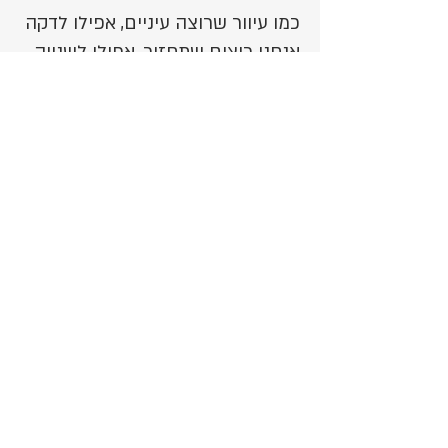
כמו עיוור שרוצה עיניים, אפילו לדקה
אנחנו רוצים שתחזור, אפילו לשנייה
עטרה ויעקב שני ההורים
הביאו לעולם ארבעה גברים
גיל שהוא האח הבכור
מיד אחריו הגיע אור
הסנדוויץ' שבאמצע צריך להיות רן
לפני זיו שהוא האח הקטן
כמו עיוור שרוצה עיניים, אפילו לדקה