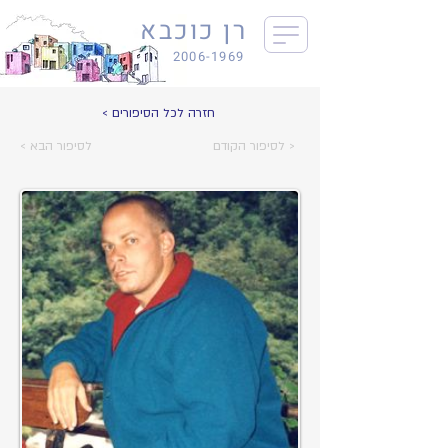
רן כוכבא
2006-1969
< חזרה לכל הסיפורים
לסיפור הקודם >
< לסיפור הבא