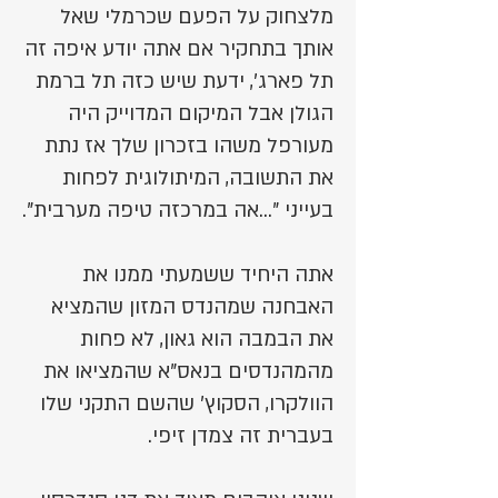
מלצחוק על הפעם שכרמלי שאל
אותך בתחקיר אם אתה יודע איפה זה
תל פארג', ידעת שיש כזה תל ברמת
הגולן אבל המיקום המדוייק היה
מעורפל משהו בזכרון שלך אז נתת
את התשובה, המיתולוגית לפחות
בעייני "...אה במרכזה טיפה מערבית".
אתה היחיד ששמעתי ממנו את
האבחנה שמהנדס המזון שהמציא
את הבמבה הוא גאון, לא פחות
מהמהנדסים בנאס"א שהמציאו את
הוולקרו, הסקוץ' שהשם התקני שלו
בעברית זה צמדן זיפי.