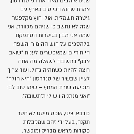
שנינו אוהבים מאוד את דני סנדרסון,
אמרת שהוא הכי טוב בארץ עם
גיטרה חשמלית, אולי חוץ מקלפטר
שזה לא נחשב כי שניהם מכוורת, אני
שמה אני מבין בגיטרות הסתפקתי
בלהסכים על חוש ההומור והשפה
הייחודיים שמאפשרים לענות "שואב
אבק" בתשובה לשאלה מה אתה
רוצה להיות כשתהיה גדול. ועוד צריך
לציין שבשיר של סנדרסון "היא חולה"
מופיעה שורת המחץ – שימו טוב לב:
"ואני מנתניה ויש לי ת'תשובה".
כוכבא, ציני, אופטימיסט לא חסר
תקנה, בעל ידי זהב שמקבלות
פקודות מראש מבריק ומוכשר,