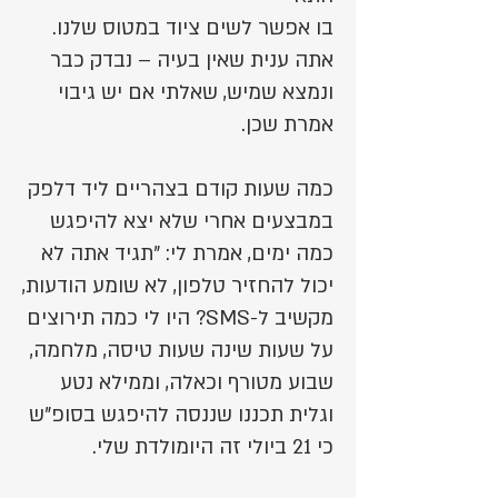
בו אפשר לשים ציוד במטוס שלנו.
אתה ענית שאין בעיה – נבדק כבר
ונמצא שמיש, שאלתי אם יש גיבוי
אמרת שכן.
כמה שעות קודם בצהריים ליד דלפק
במבצעים אחרי שלא יצא להיפגש
כמה ימים, אמרת לי: "תגיד אתה לא
יכול להחזיר טלפון, לא שומע הודעות,
מקשיב ל-SMS? היו לי כמה תירוצים
על שעות שינה שעות טיסה, מלחמה,
שבוע מטורף וכאלה, וממילא נטע
וגלית תכננו שננסה להיפגש בסופ"ש
כי 21 ביולי זה היומולדת שלי.