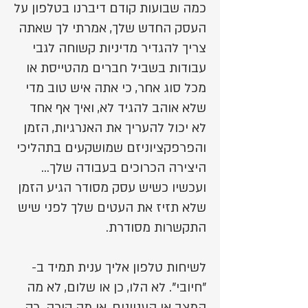
כמה שבועות קודם דיברנו בטלפון על
העסק החדש שלך, אמרתי לך שאתה
צריך להגדיר מדיניות קשוחה לגבי
עבודות בשביל חברים מהטייסת או
מכל סוג אחר, כי אתה איש טוב מדי
שלא אוהב להגיד לא, ואיך אף אחד
לא יכול להעריך את האנרגיות, הזמן
והפרפקציוניזם שמושקעים בתהליכי
היצירה הכרוכים בעבודה שלך...
ועכשיו כשיש עסק מסודר הגיע הזמן
שלא תזיז את העטים שלך לפני שיש
התקשרות מסודרת.
לשיחות טלפון אליך ענית תמיד ב-
"חיובי". לא הלו, כן או שלום, לא מה
המצב או העניינים, או מה קורה. רק