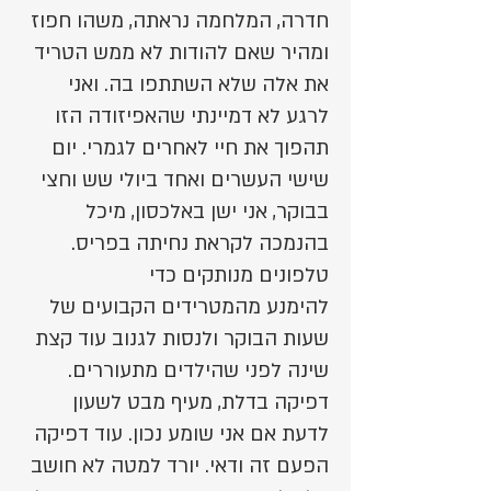
חדרה, המלחמה נראתה, משהו חפוז
ומהיר שאם להודות לא ממש הטריד
את אלה שלא השתתפו בה. ואני
לרגע לא דמיינתי שהאפיזודה הזו
תהפוך את חיי לאחרים לגמרי. יום
שישי העשרים ואחד ביולי שש וחצי
בבוקר, אני ישן באלכסון, מיכל
בהנמכה לקראת נחיתה בפריס.
טלפונים מנותקים כדי
להימנע מהמטרידים הקבועים של
שעות הבוקר ולנסות לגנוב עוד קצת
שינה לפני שהילדים מתעוררים.
דפיקה בדלת, מעיף מבט לשעון
לדעת אם אני שומע נכון. עוד דפיקה
הפעם זה ודאי. יורד למטה לא חושב