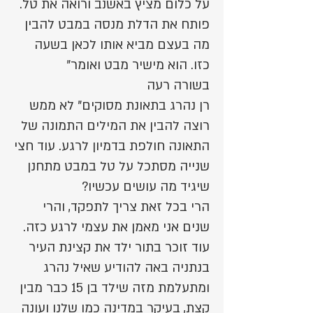
על כלום מציץ באשנב ורואה את טל.
פותח את הדלת מנסה במבט להבין
מה בעצם מביא אותו לכאן בשעה
כזו. הוא מישיר מבט ואומר"
בשורה רעה
רן נהרג בתאונת מסוקים" לא ממש
רוצה להבין את המילים התמונה של
התאונה חולפת בדמיון לרגע. עוד חצי
שנייה מסתכל על טל במבט מתחנן
שיגיד מה עושים עכשיו?
הרי בכל זאת צריך לתפקד, והרי
שנים אני מאמן את עצמי לרגע כזה.
עוד זוכר בתור ילד את קצינת העיר
בנתניה באה להודיע שאיל נהרג
ומתעלמת מזה שילד בן 15 כבר מבין
קצת, בעיקר במדינה כמו שלנו ועונה