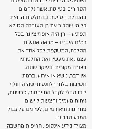
האופוזיציה- כינוי לקבוצת הטייסים
הסדירים בטייסת, אשר נלחמים
בהנהלת הטייסת ובהחלטותיה. ואת
כל מי שהכיר את רן העובדה הזו לא
תפתיע – רן היה אופוזיציונר בכל
רמ"ח איבריו – מראה אנושית
מהלכת, המשקפת לכל אחד את
עצמו, את מעשיו ואת החלטותיו
בצורה מקורית ובעיקר שונה.
אין דבר, נושא או אירוע, ברמת
חשיבות בלתי רלוונטית, שהיה חולף
לידו מבלי לקבל התייחסות, פרשנות,
ניתוח מעמיק והצעות ליישום
פתרונות תיאורטיים, לעיתים על גבול
המדע הבדיוני.
מצויד בידע אינסופי, חריפות מחשבה,