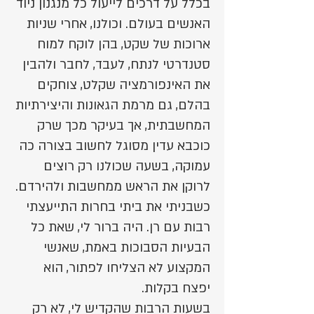
בכלל על דרכים לייעול כל מנגנון ניוד
האנשים בעולם. וכולנו, אחרי שניות
ארוכות של שקט, בהן לוקח למוח
סטנדרטי לנתח, לעבד, לחבר ולהבין
את האינפורמציה שקלט, צוחקים
בהלם, גם מרמת הגאונות והיצירתיות
המחשבתית, אך בעיקר מכך שרק
כוכבא עדין מסוגל לחשוב בצורה כה
עמוקה, בשעה שכולנו רק רוצים
לרוקן את הראש ממחשבות ולהירדם.
כשבניתי את ביתי בחרות התייעצתי
רבות עם רן. היה ברור לי, שאת כל
הבעיות הסבוכות באמת, שאנשי
המקצוע לא הצליחו לפתור, הוא
יפצח בקלות.
בשעות הרבות שהקדיש לי, לא רק