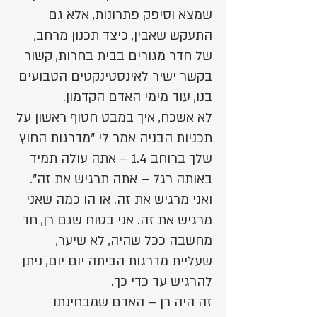
שמצא וסיפק פתרונות, אלא גם
התעקש שאבין, כיצד תכנון מרחב,
של חדר מגורים בבית בחרות, קשור
בקשר ישיר לאינסטינקטים הטבועים
בנו, עוד מימי האדם הקדמון.
לא אשכח, איך במבט חטוף ראשון על
תכניות הבניה אמר לי "מדרגות החוץ
שלך ברוחב 1.4 – אתה עולה תמיד
באותה רגל – אתה תרגיש את זה".
ואני מרגיש את זה. או הו כמה שאני
מרגיש את זה. אני בטוח שגם רן, חד
מחשבה ככל שהיה, לא שיער,
שעליית מדרגות הביתה יום יום, ניתן
להרגיש עד כדי כך.
זה היה רן – האדם שמבחינתו