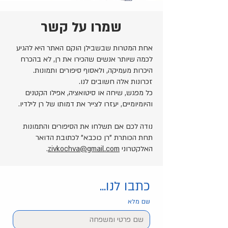
שמרו על קשר
אחת המטרות שבשבילן הוקם האתר היא להגיע
לכמה שיותר אנשים שהכירו את רן, לא בהכרח
היכרות מעמיקה, ולאסוף סיפורים ותמונות.
זכרונות אלה חשובים לנו.
כל מפגש, שיחה או סיטואציה, אפילו הקטנים
והיומיומיים, יעזרו לצייר את דמותו של רן לילדיו.
נודה לכם אם תשלחו את הסיפורים והתמונות
תחת הכותרת "רן כוכבא" לכתובת הדואר
האלקטרוני
zivkochva@gmail.com
.
כתבו לנו...
שם מלא