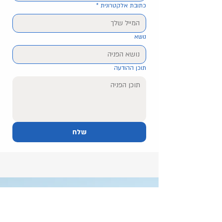
כתובת אלקטרונית
*
נושא
תוכן ההודעה
שלח
בקרו במצפה רן